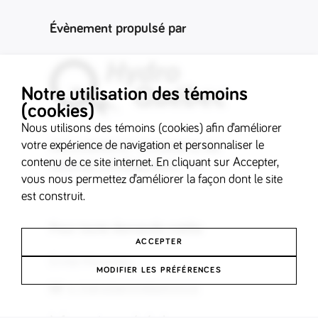
Évènement propulsé par
Notre utilisation des témoins
(cookies)
Nous utilisons des témoins (cookies) afin d’améliorer
votre expérience de navigation et personnaliser le
INCLUSION ET DIVERSITÉ AU
contenu de ce site internet. En cliquant sur Accepter,
SEIN DE L'ÉVÉNEMENT
vous nous permettez d’améliorer la façon dont le site
est construit.
Pour toute demande média
ACCEPTER
Émilie Marsolais
MODIFIER LES PRÉFÉRENCES
e_marsolais@videotron.ca